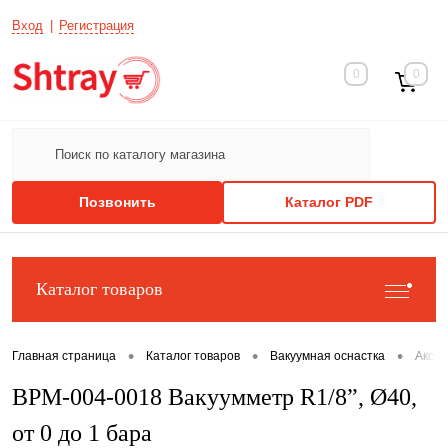
Вход
Регистрация
0
0
Позвонить
Каталог PDF
Каталог товаров
•
•
•
Главная страница
Каталог товаров
Вакуумная оснастка
Аксе
ВРМ-004-0018 Вакуумметр R1/8”, Ø40,
от 0 до 1 бара